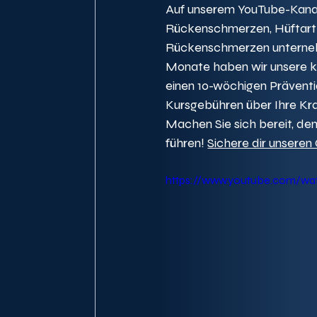
Auf unserem YouTube-Kanal
Rückenschmerzen, Hüftarthr
Rückenschmerzen unterneh
Monate haben wir unsere 
einen 10-wöchigen Präventio
Kursgebühren über Ihre Kr
Machen Sie sich bereit, d
führen! 
Sichere dir unseren
https://www.youtube.com/wa