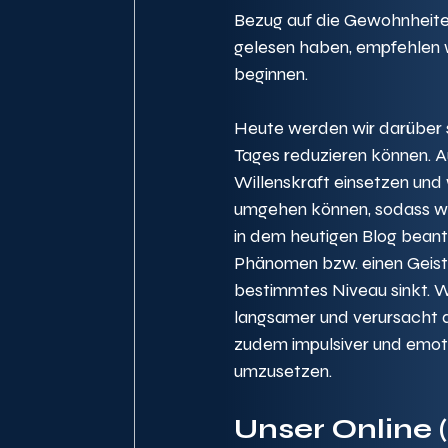
Bezug auf die Gewohnheite
gelesen haben, empfehlen wi
beginnen. 
Heute werden wir darüber s
Tages reduzieren können. Au
Willenskraft einsetzen und w
umgehen können, sodass wi
in dem heutigen Blog beantw
Phänomen bzw. einen Geiste
bestimmtes Niveau sinkt. We
langsamer und verursacht d
zudem impulsiver und emoti
umzusetzen. 
Unser Online 