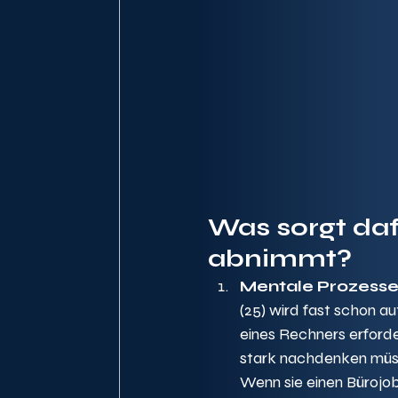
Was sorgt daf
abnimmt?
Mentale Prozesse
(25) wird fast schon a
eines Rechners erforde
stark nachdenken müsse
Wenn sie einen Bürojob