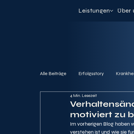
Leistungen
Über 
Alle Beiträge
Erfolgsstory
Krankhei
4 Min. Lesezeit
Verhaltensän
motiviert zu 
Im vorherigen Blog haben w
verstehen ist und wie sie fun