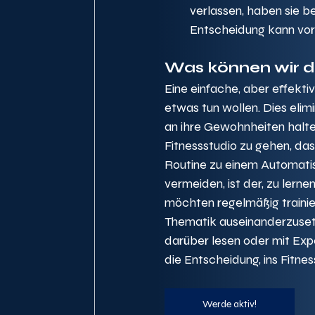
verlassen, haben sie be
Entscheidung kann vor 
Was können wir 
Eine einfache, aber effektiv
etwas tun wollen. Dies elim
an ihre Gewohnheiten halten
Fitnessstudio zu gehen, das
Routine zu einem Automati
vermeiden, ist der, zu lern
möchten regelmäßig trainieren
Thematik auseinanderzusetz
darüber lesen oder mit Exp
die Entscheidung, ins Fitnes
Werde aktiv!