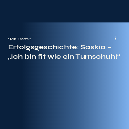
1 Min. Lesezeit
Erfolgsgeschichte: Saskia –
„Ich bin fit wie ein Turnschuh!“