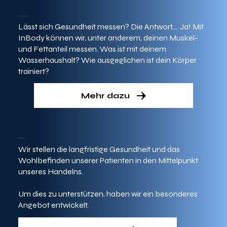
Gesundheitskontrolle
Lässt sich Gesundheit messen? Die Antwort…. Ja! Mit
InBody können wir, unter anderem, deinen Muskel-
und Fettanteil messen. Was ist mit deinem
Wasserhaushalt? Wie ausgeglichen ist dein Körper
trainiert?
Mehr dazu
Patientenangebot
Wir stellen die langfristige Gesundheit und das
Wohlbefinden unserer Patienten in den Mittelpunkt
unseres Handelns.
Um dies zu unterstützen, haben wir ein besonderes
Angebot entwickelt.