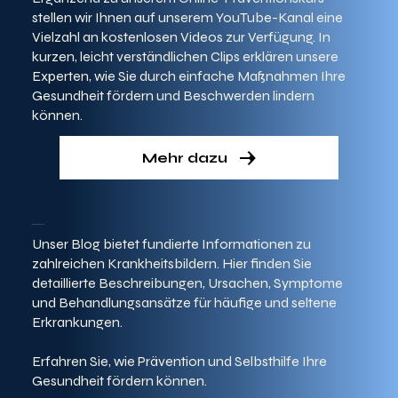
stellen wir Ihnen auf unserem YouTube-Kanal eine
Vielzahl an kostenlosen Videos zur Verfügung. In
kurzen, leicht verständlichen Clips erklären unsere
Experten, wie Sie durch einfache Maßnahmen Ihre
Gesundheit fördern und Beschwerden lindern
können.
Mehr dazu
Gesundheitsblog
Unser Blog bietet fundierte Informationen zu
zahlreichen Krankheitsbildern. Hier finden Sie
detaillierte Beschreibungen, Ursachen, Symptome
und Behandlungsansätze für häufige und seltene
Erkrankungen.
Erfahren Sie, wie Prävention und Selbsthilfe Ihre
Gesundheit fördern können.