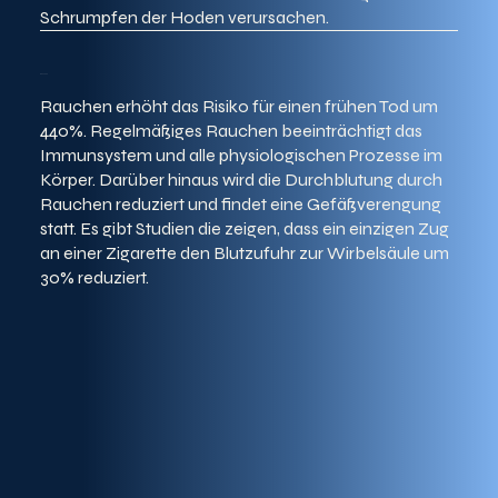
Schrumpfen der Hoden verursachen.
Rauchen erhöht das Risiko für einen frühen Tod um
440%. Regelmäßiges Rauchen beeinträchtigt das
Immunsystem und alle physiologischen Prozesse im
Körper. Darüber hinaus wird die Durchblutung durch
Rauchen reduziert und findet eine Gefäßverengung
statt. Es gibt Studien die zeigen, dass ein einzigen Zug
an einer Zigarette den Blutzufuhr zur Wirbelsäule um
30% reduziert.