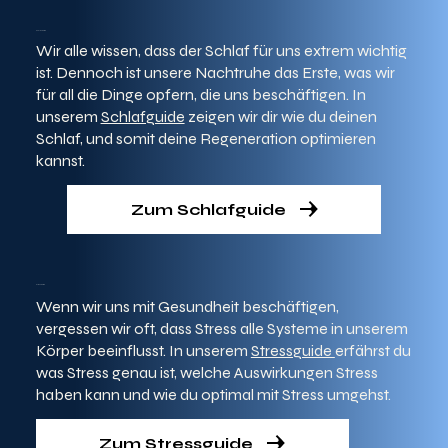
Schlafguide
Wir alle wissen, dass der Schlaf für uns extrem wichtig
ist. Dennoch ist unsere Nachtruhe das Erste, was wir
für all die Dinge opfern, die uns beschäftigen. In
unserem
Schlafguide
zeigen wir dir wie du deinen
Schlaf, und somit deine Regeneration optimieren
kannst.
Zum Schlafguide
Stressguide
Wenn wir uns mit Gesundheit beschäftigen,
vergessen wir oft, dass Stress alle Systeme in unserem
Körper beeinflusst. In unserem
Stressguide
erfährst du
was Stress genau ist, welche Auswirkungen Stress
haben kann und wie du optimal mit Stress umgehst.
Zum Stressguide