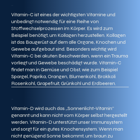
Vitamin-C ist eines der wichtigsten Vitamine und
unbedingt notwendig für eine Reihe von
Stoffwechselprozessen im Körper. Es wird zum
Beispiel benötigt, um Kollagen herzustellen. Kollagen
ist das Baugerüst auf dem alle Organe, Knochen und
Gewebe aufgebaut sind. Besonders wichtig wird
Vitamin-C bei akuten Beschwerden, wenn ein Trauma
vorliegt und Gewebe beschädigt wurde. Vitamin-C
findet man in Gemüse und Obst, wie zum Beispiel
Spargel, Paprika, Orangen, Blumenkohl, Brokkoli
Rosenkohl, Grapefruit, Grünkohl und Erdbeeren.
Vitamin-D wird auch das „Sonnenlicht-Vitamin“
genannt und kann nicht vom Körper selbst hergestellt
werden. Vitamin-D unterstützt unser Immunsystem
und sorgt für ein gutes Knochensystem. Wenn man
nicht genügend Sonne bekommt, um braun zu