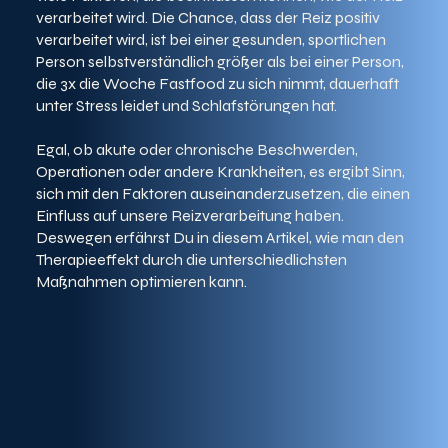
verarbeitet wird. Die Chance, dass der Reiz positiv
verarbeitet wird, ist bei einer gesunden, sportlichen
Person selbstverständlich größer als bei einer Person,
die 3x die Woche Fastfood zu sich nimmt, dauerhaft
unter Stress leidet und Schlafstörungen hat.
Egal, ob akute oder chronische Beschwerden,
Operationen oder andere Krankheiten, es ergibt Sinn,
sich mit den Faktoren auseinanderzusetzen, die einen
Einfluss auf unsere Reizverarbeitung haben.
Deswegen erfährst Du in diesem Artikel, wie man den
Therapieeffekt durch die unterschiedlichsten
Maßnahmen optimieren kann.