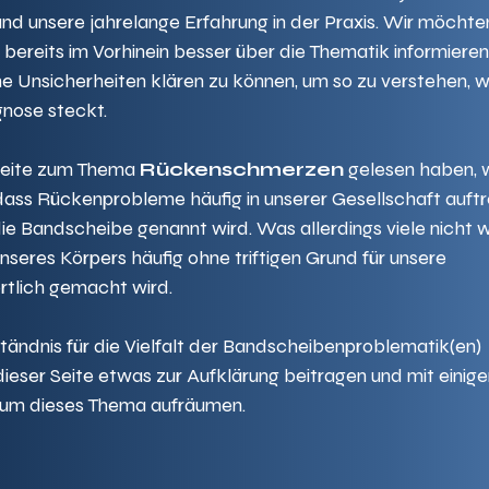
nd unsere jahrelange Erfahrung in der Praxis. Wir möchte
 bereits im Vorhinein besser über die Thematik informieren
e Unsicherheiten klären zu können, um so zu verstehen, w
gnose steckt.
seite zum Thema 
Rückenschmerzen
 gelesen haben, 
, dass Rückenprobleme häufig in unserer Gesellschaft auft
 Bandscheibe genannt wird. Was allerdings viele nicht wis
unseres Körpers häufig ohne triftigen Grund für unsere 
tlich gemacht wird.
tändnis für die Vielfalt der Bandscheibenproblematik(en) 
ieser Seite etwas zur Aufklärung beitragen und mit einige
 um dieses Thema aufräumen.