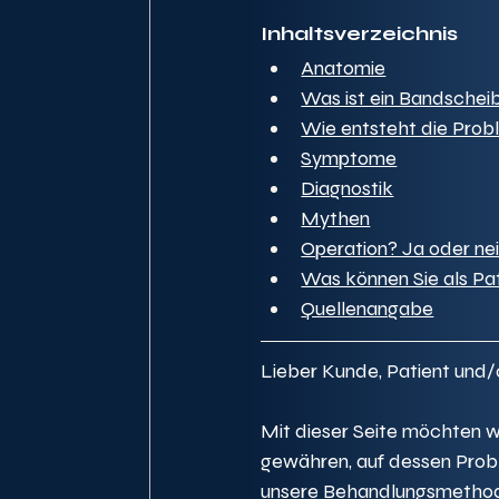
Inhaltsverzeichnis
Anatomie
Was ist ein Bandscheib
Wie entsteht die Prob
Symptome
Diagnostik
Mythen
Operation? Ja oder ne
Was können Sie als Pa
Quellenangabe
Lieber Kunde, Patient und/
Mit dieser Seite möchten w
gewähren, auf dessen Prob
unsere Behandlungsmethode 