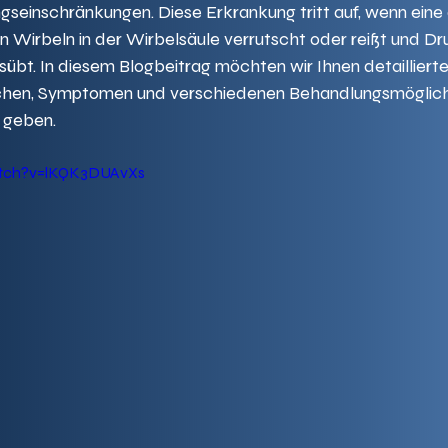
einschränkungen. Diese Erkrankung tritt auf, wenn eine 
Wirbeln in der Wirbelsäule verrutscht oder reißt und Dr
übt. In diesem Blogbeitrag möchten wir Ihnen detaillierte
achen, Symptomen und verschiedenen Behandlungsmöglich
 geben.
atch?v=lKQK3DUAvXs