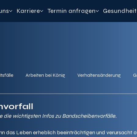
uns
Karriere
Termin anfragen
Gesundheit
tsfälle
Arbeiten bei König
Verhaltensänderung
G
vorfall
ie die wichtigsten Infos zu Bandscheibenvorfälle.
nn das Leben erheblich beeinträchtigen und verursacht of