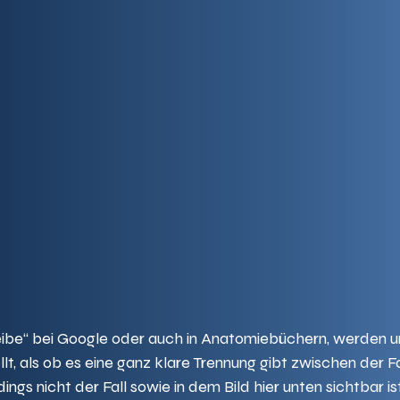
be“ bei Google oder auch in Anatomiebüchern, werden u
t, als ob es eine ganz klare Trennung gibt zwischen der Fa
ings nicht der Fall sowie in dem Bild hier unten sichtbar ist