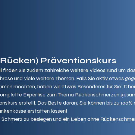
(Rücken) Präventionskurs
 finden Sie zudem zahlreiche weitere Videos rund um da
ose und viele weitere Themen. Falls Sie aktiv etwas gege
men möchten, haben wir etwas Besonderes für Sie: Übe
komplette Expertise zum Thema Rückenschmerzen gesam
nskurs erstellt. Das Beste daran: Sie können bis zu 100% 
ankenkasse erstatten lassen!
en Schmerz zu besiegen und ein Leben ohne Rückenschmer