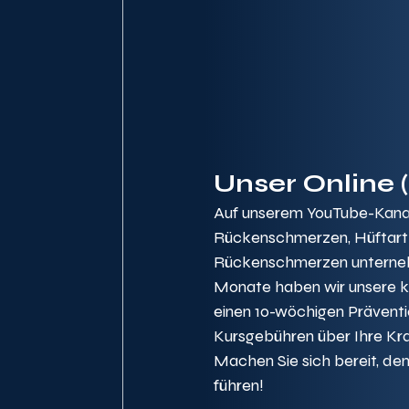
Unser Online 
Auf unserem YouTube-Kanal
Rückenschmerzen, Hüftarthr
Rückenschmerzen unterneh
Monate haben wir unsere 
einen 10-wöchigen Präventio
Kursgebühren über Ihre Kr
Machen Sie sich bereit, d
führen!