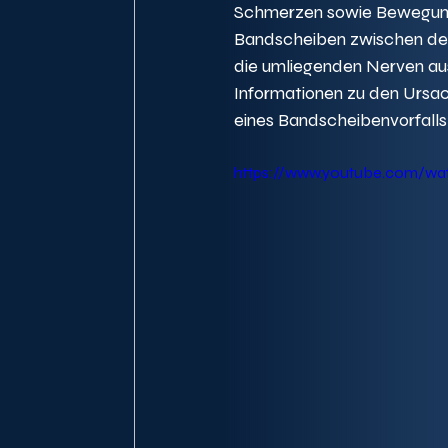
Schmerzen sowie Bewegungs
Bandscheiben zwischen den 
die umliegenden Nerven aus
Informationen zu den Urs
eines Bandscheibenvorfalls
https://www.youtube.com/w