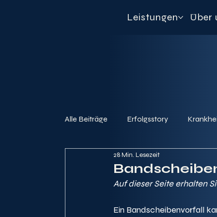
Leistungen
Über 
Alle Beiträge
Erfolgsstory
Krankhei
28 Min. Lesezeit
Bandscheiben
Auf dieser Seite erhalten S
Ein Bandscheibenvorfall ka