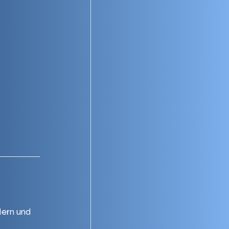
ern und 