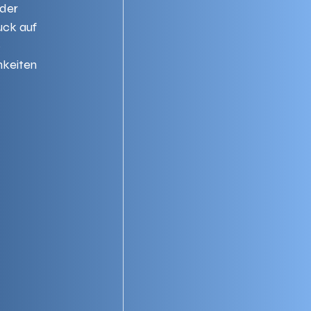
der 
uck auf 
 
keiten 