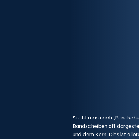
Sucht man nach „Bandschei
Bandscheiben oft dargestell
und dem Kern. Dies ist allerd