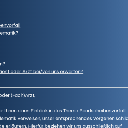
envorfall
lematik?
in?
tient oder Arzt bei/von uns erwarten?
oder (Fach)Arzt,
ir Ihnen einen Einblick in das Thema Bandscheibenvorfall 
lematik verweisen, unser entsprechendes Vorgehen schild
erläutern. Hierfür beziehen wir uns ausschließlich auf 