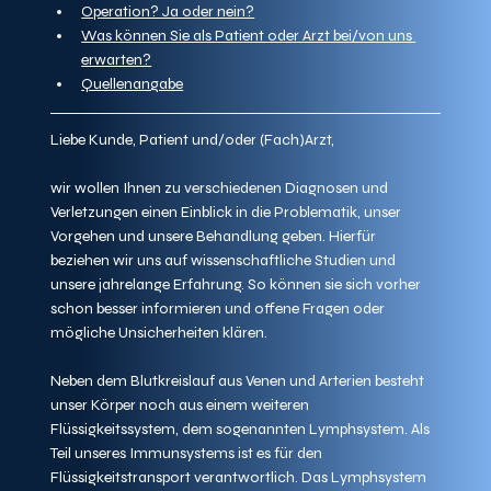
Operation? Ja oder nein?
Was können Sie als Patient oder Arzt bei/von uns 
erwarten?
Quellenangabe
Liebe Kunde, Patient und/oder (Fach)Arzt,
wir wollen Ihnen zu verschiedenen Diagnosen und 
Verletzungen einen Einblick in die Problematik, unser 
Vorgehen und unsere Behandlung geben. Hierfür 
beziehen wir uns auf wissenschaftliche Studien und 
unsere jahrelange Erfahrung. So können sie sich vorher 
schon besser informieren und offene Fragen oder 
mögliche Unsicherheiten klären.
Neben dem Blutkreislauf aus Venen und Arterien besteht 
unser Körper noch aus einem weiteren 
Flüssigkeitssystem, dem sogenannten Lymphsystem. Als 
Teil unseres Immunsystems ist es für den 
Flüssigkeitstransport verantwortlich. Das Lymphsystem 