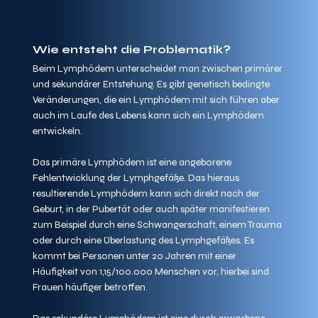
Wie entsteht die Problematik?
Beim Lymphödem unterscheidet man zwischen primärer 
und sekundärer Entstehung. Es gibt genetisch bedingte 
Veränderungen, die ein Lymphödem mit sich führen aber 
auch im Laufe des Lebens kann sich ein Lymphödem 
entwickeln.
Das primäre Lymphödem ist eine angeborene 
Fehlentwicklung der Lymphgefäße. Das hieraus 
resultierende Lymphödem kann sich direkt nach der 
Geburt, in der Pubertät oder auch später manifestieren 
zum Beispiel durch eine Schwangerschaft, einem Trauma 
oder durch eine Überlastung des Lymphgefäßes. Es 
kommt bei Personen unter 20 Jahren mit einer 
Häufigkeit von 1,15/100.000 Menschen vor, hierbei sind 
Frauen häufiger betroffen.