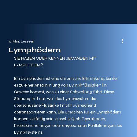
12 Min. Lesezeit
Lymphödem
SIE HABEN ODER KENNEN JEMANDEN MIT 
LYMPHÖDEM?
Ein Lymphödem ist eine chronische Erkrankung, bei der 
es zu einer Ansammlung von Lymphflüssigkeit im 
Gewebe kommt, was zu einer Schwellung führt. Diese 
Stauung tritt auf, weil das Lymphsystem die 
überschüssige Flüssigkeit nicht ausreichend 
abtransportieren kann. Die Ursachen für ein Lymphödem 
können vielfältig sein, einschließlich Operationen, 
Krebsbehandlungen oder angeborenen Fehlbildungen des 
Lymphsystems.