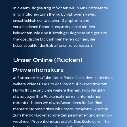
In diesem Blogbeitrag möchten wir Ihnen umfassende 
Informationen zum Thema Lymphödem bieten, 
einschließlich der Ursachen, Symptome und 
verschiedenen Behandlungsmöglichkeiten. Wir 
beleuchten, wie eine frühzeitige Diagnose und gezielte 
therapeutische Maßnahmen helfen können, die 
Lebensqualität der Betroffenen zu verbessern.
Unser Online (Rücken) 
Präventionskurs
Auf unserem YouTube-Kanal finden Sie zudem zahlreiche 
weitere Videos rund um das Thema Rückenschmerzen, 
Hüftarthrose und viele weitere Themen. Falls Sie aktiv 
etwas gegen Ihre Rückenschmerzen unternehmen 
möchten, haben wir etwas Besonderes für Sie: Über 
mehrere Monate haben wir unsere komplette Expertise 
zum Thema Rückenschmerzen gesammelt und einen 10-
wöchigen Präventionskurs erstellt. Das Beste daran: Sie 