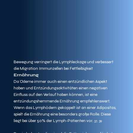
Bewegung verringert die Lymphleckage und verbessert 
die Migration Immunzellen bei Fettleibigkeit
Ernährung
Da Ödeme immer auch einen entzündlichen Aspekt 
haben und Entzündungsaktivitäten einen negativen 
Einfluss auf den Verlauf haben können, ist eine 
entzündungshemmende Ernährung empfehlenswert. 
Wenn das Lymphödem gekoppelt ist an einer Adipositas, 
spielt die Ernährung eine besonders große Rolle. Diese 
liegt bei über 50% der Lymph-Patienten vor. 
37, 39