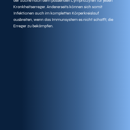
der Suche nach dem passenden Lymphozyten für jeden 
Krankheitserreger. Andererseits können sich somit 
Infektionen auch im kompletten Körperkreislauf 
ausbreiten, wenn das Immunsystem es nicht schafft, die 
Erreger zu bekämpfen.