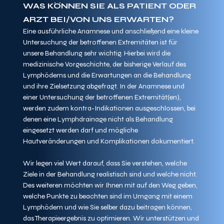
WAS KÖNNEN SIE ALS PATIENT ODER 
ARZT BEI/VON UNS ERWARTEN?
Eine ausführliche Anamnese und anschließend eine kleine 
Untersuchung der betroffenen Extremitäten ist für 
unsere Behandlung sehr wichtig. Hierbei wird die 
medizinische Vorgeschichte, der bisherige Verlauf des 
Lymphödems und die Erwartungen an die Behandlung 
und ihre Zielsetzung abgefragt. In der Anamnese und 
einer Untersuchung der betroffenen Extremität(en), 
werden zudem kontra-Indikationen ausgeschlossen, bei 
denen eine Lymphdrainage nicht als Behandlung 
eingesetzt werden darf und mögliche 
Hautveränderungen und Komplikationen dokumentiert. 
Wir legen viel Wert darauf, dass Sie verstehen, welche 
Ziele in der Behandlung realistisch sind und welche nicht. 
Des weiteren möchten wir Ihnen mit auf den Weg geben, 
welche Punkte zu beachten sind im Umgang mit einem 
Lymphödem und wie Sie selber dazu beitragen können, 
das Therapieergebnis zu optimieren. Wir unterstützen und 