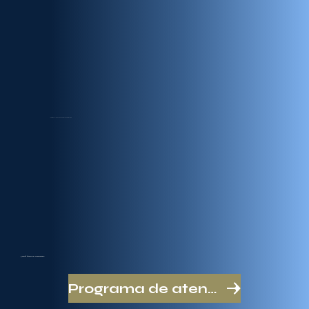
¿Qué área te interesa?
Programa de atención