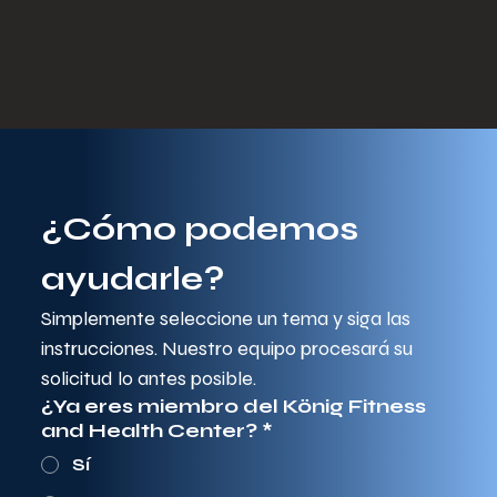
¿Cómo podemos 
ayudarle?
Simplemente seleccione un tema y siga las 
instrucciones. Nuestro equipo procesará su 
solicitud lo antes posible.
¿Ya eres miembro del König Fitness
and Health Center?
*
Sí