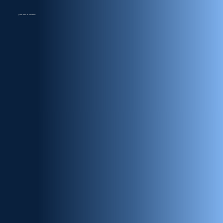
¿Qué área te interesa?