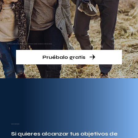
¡Cambia tu cuerpo, cambia tu vida!
Descubra el poder de una vida saludable y en forma en nuestro gimnasio en Horb am Neckar
Pruébalo gratis
Apoyo individual
Si quieres alcanzar tus objetivos de