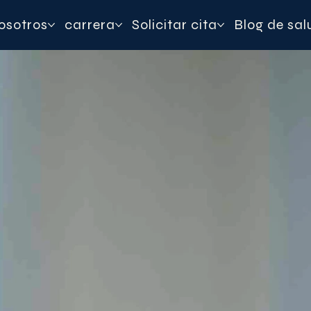
osotros
carrera
Solicitar cita
Blog de sal